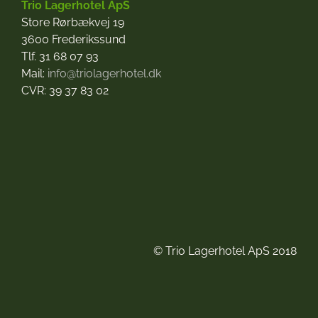
Trio Lagerhotel ApS
Store Rørbækvej 19
3600 Frederikssund
Tlf. 31 68 07 93
Mail:
info@triolagerhotel.dk
CVR: 39 37 83 02
© Trio Lagerhotel ApS 2018