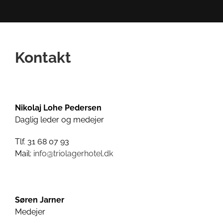
Kontakt
Nikolaj Lohe Pedersen
Daglig leder og medejer
Tlf. 31 68 07 93
Mail:
info@triolagerhotel.dk
Søren Jarner
Medejer