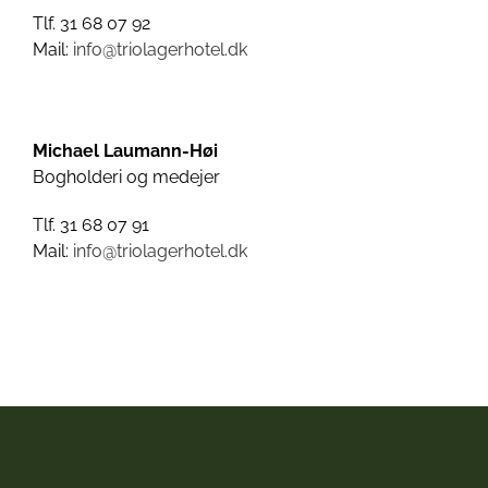
Tlf. 31 68 07 92
Mail:
info@triolagerhotel.dk
Michael Laumann-Høi
Bogholderi og medejer
Tlf. 31 68 07 91
Mail:
info@triolagerhotel.dk