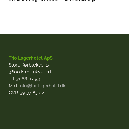
Trio Lagerhotel ApS
Store Rørbækvej 19
3600 Frederikssund
Tlf. 31 68 07 93
Mail:
info@triolagerhotel.dk
CVR: 39 37 83 02